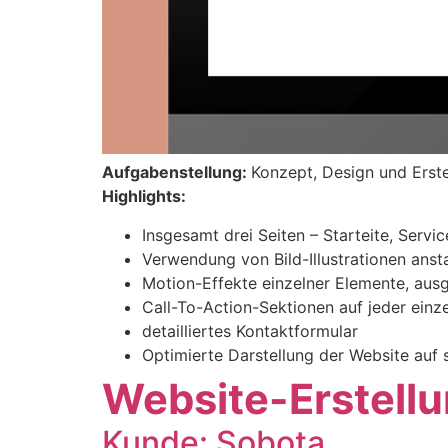
Aufgabenstellung:
Konzept, Design und Erst
Highlights:
Insgesamt drei Seiten – Starteite, Servi
Verwendung von Bild-Illustrationen ans
Motion-Effekte einzelner Elemente, ausg
Call-To-Action-Sektionen auf jeder einz
detailliertes Kontaktformular
Optimierte Darstellung der Website auf
Website-Erstell
Kunde: Sobota