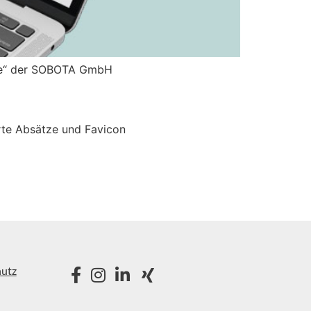
ome“ der SOBOTA GmbH
erte Absätze und Favicon
utz