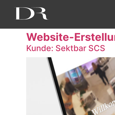
Website-Erstell
Kunde: Sektbar SCS