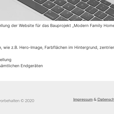
tellung der Website für das Bauprojekt „Modern Family H
, wie z.B. Hero-Image, Farbflächen im Hintergrund, zentri
ellung
 sämtlichen Endgeräten
Impressum
&
Datensch
 vorbehalten © 2020