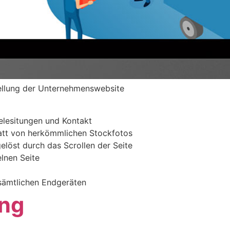
ellung der Unternehmenswebsite
celesitungen und Kontakt
tatt von herkömmlichen Stockfotos
elöst durch das Scrollen der Seite
elnen Seite
 sämtlichen Endgeräten
ung